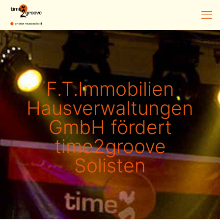
F.T.Immobilien
Hausverwaltungen
GmbH fördert
time2groove
Solisten