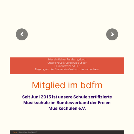
Monate am Drumtrainer Berlin bei Dirk Erchinger
Hier ein kleiner Rundgang durch
unsere neue Musikschule auf der
Blumenstraße 54 HH:
Eingang von der Blumenstraße durch das Vorderhaus:
Mitglied im bdfm
Seit Juni 2015 ist unsere Schule zertifizierte
Musikschule im Bundesverband der Freien
Musikschulen e.V.