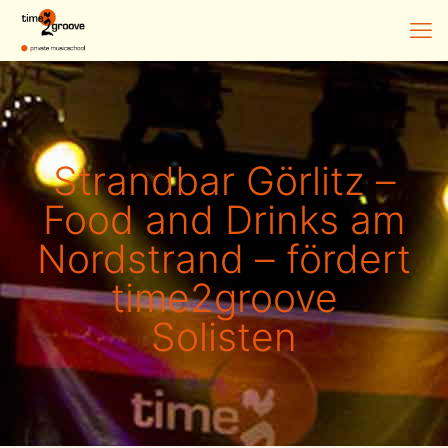
Strandbar Görlitz –
Food and Drinks am
Nordstrand – fördert
time2groove
Solisten