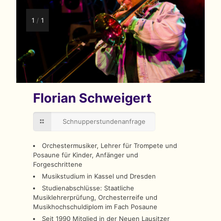
1
/
1
Florian Schweigert
Schnupperstundenanfrage
Orchestermusiker, Lehrer für Trompete und
Posaune für Kinder, Anfänger und
Forgeschrittene
Musikstudium in Kassel und Dresden
Studienabschlüsse: Staatliche
Musiklehrerprüfung, Orchesterreife und
Musikhochschuldiplom im Fach Posaune
Seit 1990 Mitglied in der Neuen Lausitzer