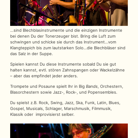
…sind Blechblasinstrumente und die einzigen Instrumente
bei denen Du der Tonerzeuger bist. Bring die Luft zum
schwingen und schicke sie durch das Instrument…vom
Klangteppich bis zum lautstarken Solo…die Blechbläser sind
das Salz in der Suppe.
Spielen kannst Du diese Instrumente sobald Du sie gut
halten kannst, evtl. stören Zahnspangen oder Wackelzähne
– aber das empfindet jeder anders.
Trompete und Posaune spielt Ihr i
n Big
Bands
, Orchestern,
Blasorchestern sowie Jazz-, Rock-, und Popensembles.
Du spielst z.B. Rock, Swing, Jazz, Ska, Funk, Latin, Blues,
Gospel, Musicals, Schlager, Marschmusik, Filmmusik,
Klassik oder improvisierst selber.