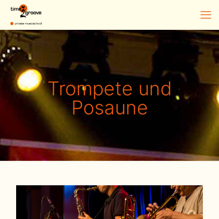
Trompete und
Posaune