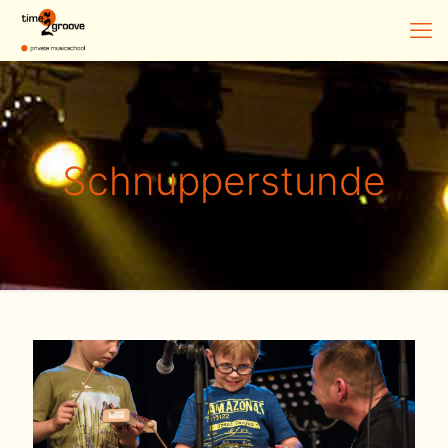
Schnupperstunde